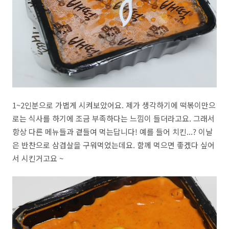
1~2인분으로 가볍게 시켜보았어요. 제가 생각하기에 떡볶이만으
로는 식사를 하기에 조금 부족하다는 느낌이 들더라고요. 그래서
항상 다른 메뉴들과 곁들여 먹는답니다! 예를 들어 치킨...? 이날
은 반찬으로 삼겹살을 구워먹었는데요. 함께 먹으면 좋겠다 싶어
서 시킨거고요 ~