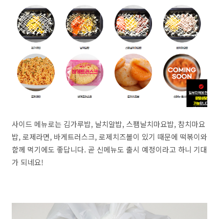
사이드 메뉴로는 김가루밥, 날치알밥, 스팸날치마요밥, 참치마요
밥, 로제라면, 바게트러스크, 로제치즈볼이 있기 때문에 떡볶이와
함께 먹기에도 좋답니다. 곧 신메뉴도 출시 예정이라고 하니 기대
가 되네요!