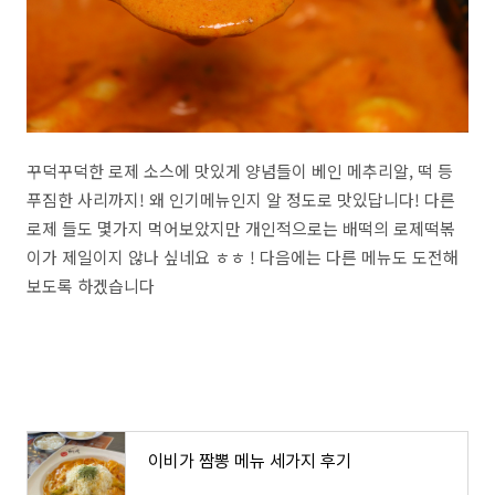
꾸덕꾸덕한 로제 소스에 맛있게 양념들이 베인 메추리알, 떡 등
푸짐한 사리까지! 왜 인기메뉴인지 알 정도로 맛있답니다! 다른
로제 들도 몇가지 먹어보았지만 개인적으로는 배떡의 로제떡볶
이가 제일이지 않나 싶네요 ㅎㅎ ! 다음에는 다른 메뉴도 도전해
보도록 하겠습니다
이비가 짬뽕 메뉴 세가지 후기