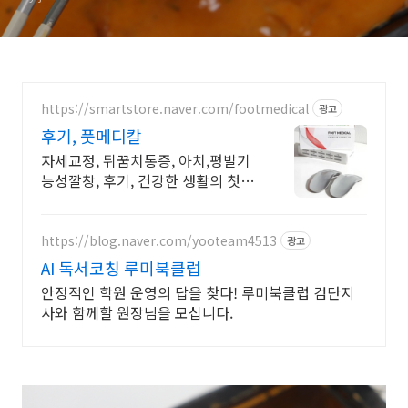
https://smartstore.naver.com/footmedical
광고
후기, 풋메디칼
자세교정, 뒤꿈치통증, 아치,평발기
능성깔창, 후기, 건강한 생활의 첫걸
음!
https://blog.naver.com/yooteam4513
광고
AI 독서코칭 루미북클럽
안정적인 학원 운영의 답을 찾다! 루미북클럽 검단지
사와 함께할 원장님을 모십니다.