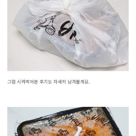
그럼 시켜먹어본 후기도 자세히 남겨볼게요.