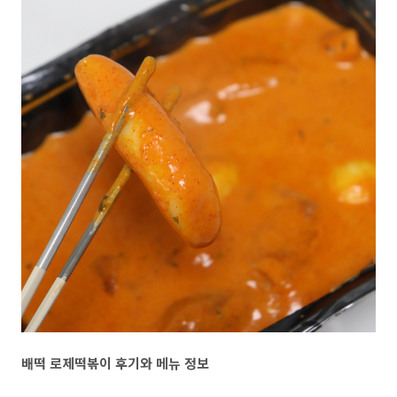
배떡 로제떡볶이 후기와 메뉴 정보