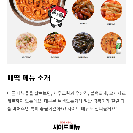
배떡 메뉴 소개
다른 메뉴들을 살펴보면, 새우크림과 우삼겹, 블랙로제, 로제제로
세트까지 있는데요. 대부분 특색있는거라 일반 떡볶이가 질릴 때
쯤 먹어주면 특히 좋을거같아요! 사이드 메뉴도 살펴볼게요!