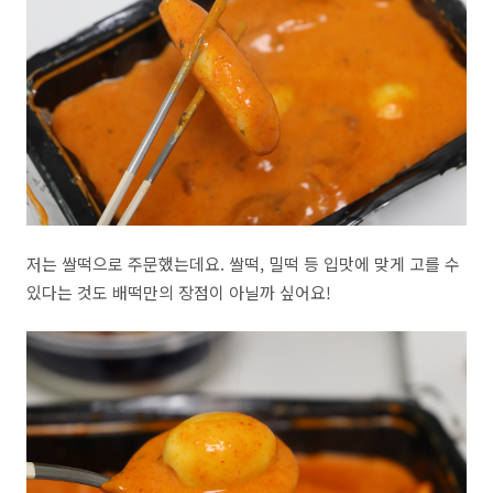
저는 쌀떡으로 주문했는데요. 쌀떡, 밀떡 등 입맛에 맞게 고를 수
있다는 것도 배떡만의 장점이 아닐까 싶어요!