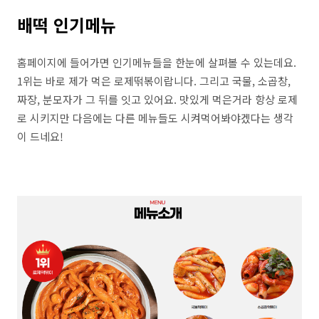
배떡 인기메뉴
홈페이지에 들어가면 인기메뉴들을 한눈에 살펴볼 수 있는데요.
1위는 바로 제가 먹은 로제떢볶이랍니다. 그리고 국물, 소곱창,
짜장, 분모자가 그 뒤를 잇고 있어요. 맛있게 먹은거라 항상 로제
로 시키지만 다음에는 다른 메뉴들도 시켜먹어봐야겠다는 생각
이 드네요!