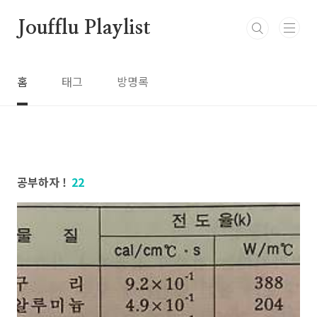
본문 바로가기
Joufflu Playlist
홈
태그
방명록
공부하자 !
22