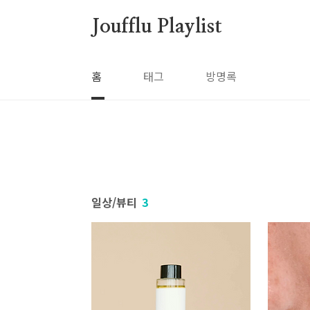
본문 바로가기
Joufflu Playlist
홈
태그
방명록
일상/뷰티
3