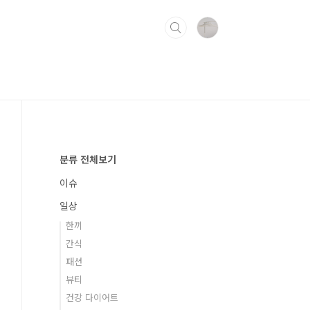
분류 전체보기
이슈
일상
한끼
간식
패션
뷰티
건강 다이어트