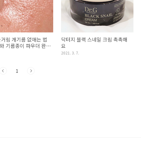
들거림 개기름 없애는 법
닥터지 블랙 스네일 크림 촉촉해
와 기름종이 파우더 완벽
요
2021. 3. 7.
1