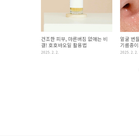
건조한 피부, 마른버짐 없애는 비
얼굴 번
결! 호호바오일 활용법
기름종이
비교
2025. 2. 2.
2025. 2. 2.