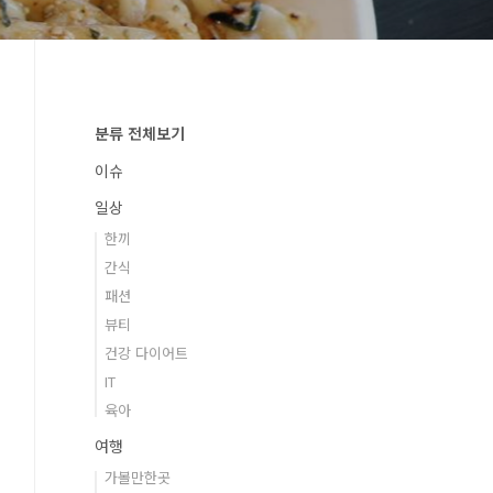
분류 전체보기
이슈
일상
한끼
간식
패션
뷰티
건강 다이어트
IT
육아
여행
가볼만한곳