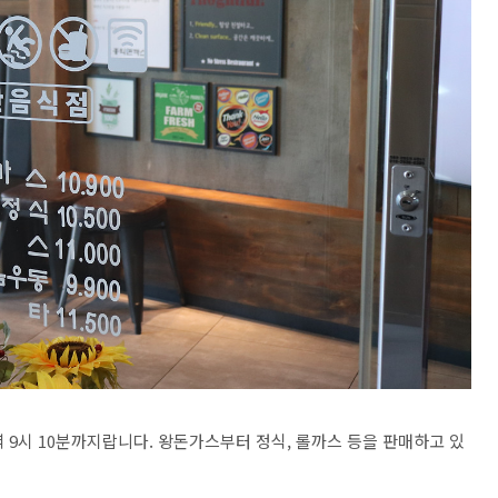
 9시 10분까지랍니다. 왕돈가스부터 정식, 롤까스 등을 판매하고 있