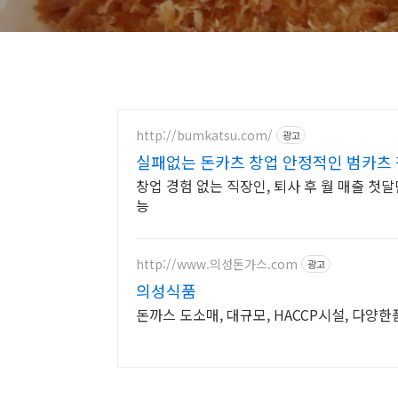
http://bumkatsu.com/
광고
실패없는 돈카츠 창업 안정적인 범카츠
창업 경험 없는 직장인, 퇴사 후 월 매출 첫달
능
http://www.의성돈가스.com
광고
의성식품
돈까스 도소매, 대규모, HACCP시설, 다양