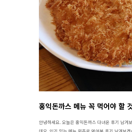
홍익돈까스 메뉴 꼭 먹어야 할 
안녕하세요. 오늘은 홍익돈까스 다녀온 후기 남겨보
데요. 인기 있는 메뉴 위주로 먹어본 후기 남겨보