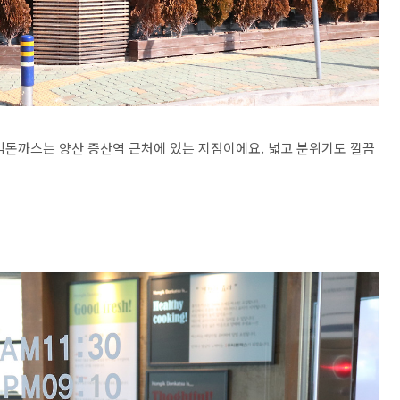
익돈까스는 양산 증산역 근처에 있는 지점이에요. 넓고 분위기도 깔끔