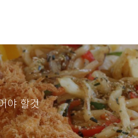
어야 할것