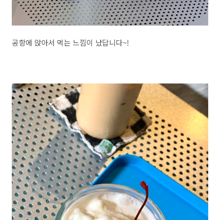
공항에 앉아서 먹는 느낌이 났답니다~!