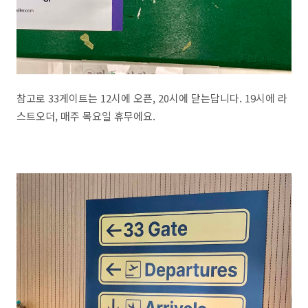
참고로 33게이트는 12시에 오픈, 20시에 닫는답니다. 19시에 라
스트오더, 매주 목요일 휴무에요.