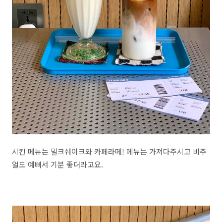
시킨 메뉴는 밀크쉐이크와 카페라떼! 메뉴는 가져다주시고 비주
얼도 예뻐서 기분 좋더라고요.