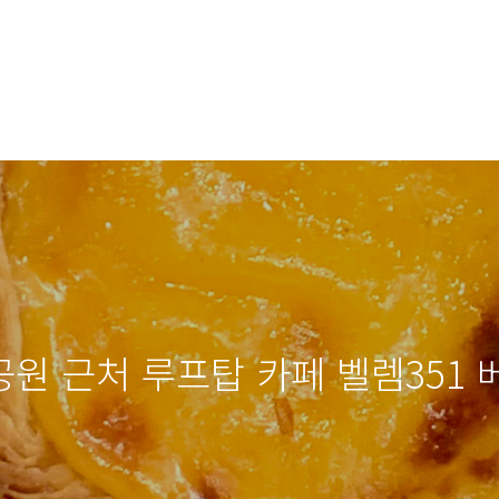
원 근처 루프탑 카페 벨렘351