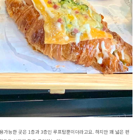
용가능한 곳은 1층과 3층인 루프탑뿐이더라고요. 하지만 꽤 넓은 편