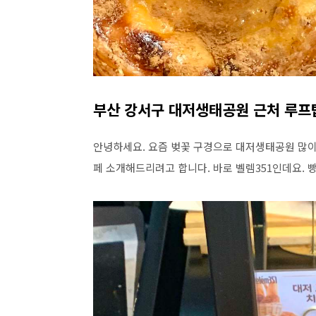
부산 강서구 대저생태공원 근처 루프탑
안녕하세요. 요즘 벚꽃 구경으로 대저생태공원 많이
페 소개해드리려고 합니다. 바로 벨렘351인데요. 