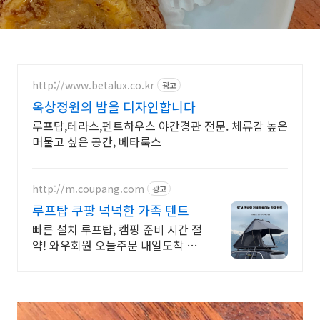
http://www.betalux.co.kr
광고
옥상정원의 밤을 디자인합니다
루프탑,테라스,펜트하우스 야간경관 전문. 체류감 높은
머물고 싶은 공간, 베타룩스
http://m.coupang.com
광고
루프탑 쿠팡 넉넉한 가족 텐트
빠른 설치 루프탑, 캠핑 준비 시간 절
약! 와우회원 오늘주문 내일도착 로
켓배송. 다인용 캠핑텐트, 쾌적한 캠
핑 공간을 쿠팡에서 찾아보세요.