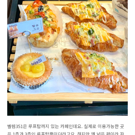
벨렘351은 루프탑까지 있는 카페인데요. 실제로 이용가능한 곳
은 1층과 3층인 루프탑뿐이더라고요. 하지만 꽤 넓은 편이라 자