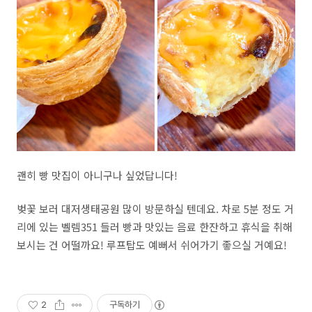
괜히 빵 맛집이 아니구나 싶었답니다!
벚꽃 보러 대저생태공원 많이 방문하실 텐데요. 차로 5분 정도 거
리에 있는 벨렘351 들러 빵과 맛있는 음료 한잔하고 휴식을 취해
보시는 건 어떨까요! 루프탑도 예뻐서 쉬어가기 좋으실 거예요!
2
구독하기