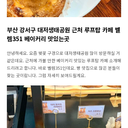
부산 강서구 대저생태공원 근처 루프탑 카페 벨
렘351 베이커리 맛있는곳
안녕하세요. 요즘 벚꽃 구경으로 대저생태공원 많이 방문하실 거
같은데요. 근처에 가볼 만한 베이커리 맛있는 루프탑 카페 소개해
드리려고 합니다. 바로 벨렘351인데요. 빵 맛집으로 많은 분들이
찾는 곳이랍니다. 그럼 자세히 보여드릴게요.