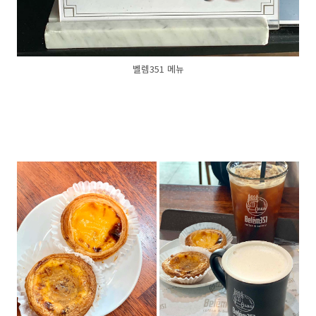
벨렘351 메뉴