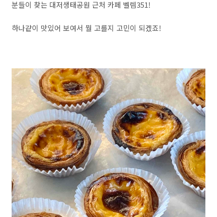
분들이 찾는 대저생태공원 근처 카페 벨렘351!
하나같이 맛있어 보여서 뭘 고를지 고민이 되겠죠!